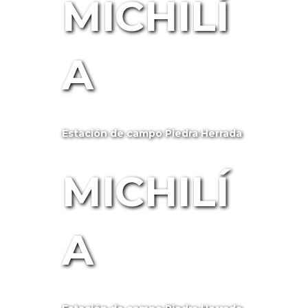
MICHILÍ
A
Estación de campo Piedra Herrada
MICHILÍ
A