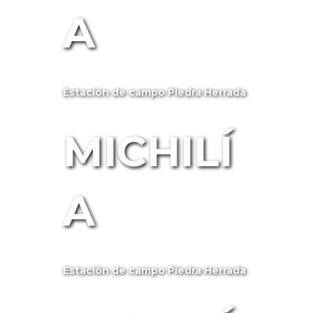
A
Estación de campo Piedra Herrada
MICHILÍ
A
Estación de campo Piedra Herrada